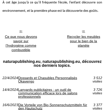
À cet âge jusqu’à ce qu’il fréquente l’école, l’enfant découvre son
environnement, et la première phase est la découverte des goûts.
Ce que nous devons
Recycler les meubles
savoir sur
pour le bien de la
l’hydrogène comme
planète
combustible
naturapublishing.eu, naturapublishing.eu, découvrez
nos derniers topics.
22/4/2024
Dossards et Chasubles Personnalisés
3 512
Okavengo
visites
14/4/2024
Lanyards publicitaires : un outil de
3 726
communication efficace lors de salons
visites
professionnels
16/6/2023
Die Vorteile von Bio-Sonnenschutzmitteln für
3 377
den Hautschutz
visites