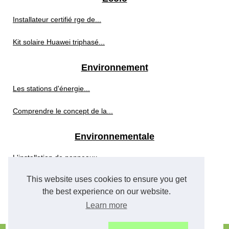
Installateur certifié rge de...
Kit solaire Huawei triphasé...
Environnement
Les stations d'énergie...
Comprendre le concept de la...
Environnementale
L'installation de panneaux...
This website uses cookies to ensure you get
Des solutions innovantes pour...
the best experience on our website.
Un été sans moustiques...
Learn more